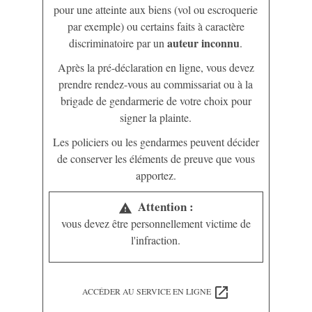
pour une atteinte aux biens (vol ou escroquerie
par exemple) ou certains faits à caractère
auteur inconnu
discriminatoire par un
.
Après la pré-déclaration en ligne, vous devez
prendre rendez-vous au commissariat ou à la
brigade de gendarmerie de votre choix pour
signer la plainte.
Les policiers ou les gendarmes peuvent décider
de conserver les éléments de preuve que vous
apportez.
Attention :
warning
vous devez être personnellement victime de
l'infraction.
open_in_new
ACCÉDER AU SERVICE EN LIGNE