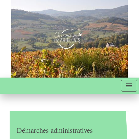
menu
Démarches administratives