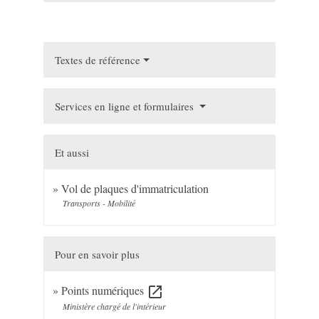
Textes de référence
Services en ligne et formulaires
Et aussi
Vol de plaques d'immatriculation
Transports - Mobilité
Pour en savoir plus
Points numériques
open_in_new
Ministère chargé de l'intérieur