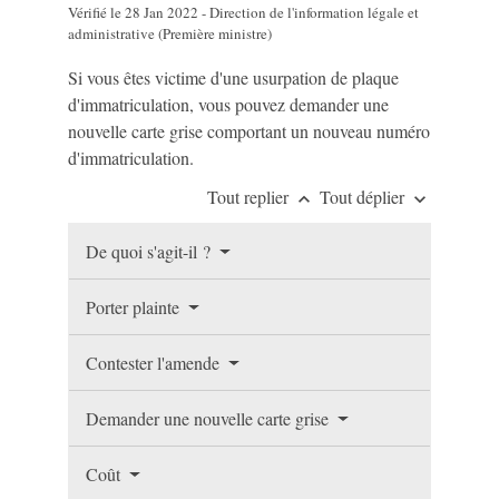
Vérifié le 28 Jan 2022 - Direction de l'information légale et
administrative (Première ministre)
Si vous êtes victime d'une usurpation de plaque
d'immatriculation, vous pouvez demander une
nouvelle carte grise comportant un nouveau numéro
d'immatriculation.
Tout replier
Tout déplier
keyboard_arrow_up
keyboard_arrow_down
De quoi s'agit-il ?
Porter plainte
Contester l'amende
Demander une nouvelle carte grise
Coût