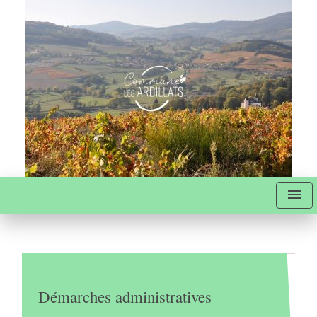
menu
Démarches administratives