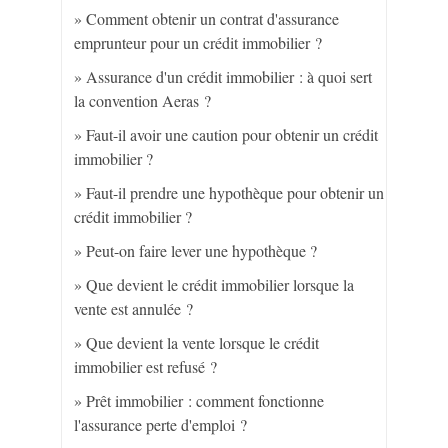
Comment obtenir un contrat d'assurance
emprunteur pour un crédit immobilier ?
Assurance d'un crédit immobilier : à quoi sert
la convention Aeras ?
Faut-il avoir une caution pour obtenir un crédit
immobilier ?
Faut-il prendre une hypothèque pour obtenir un
crédit immobilier ?
Peut-on faire lever une hypothèque ?
Que devient le crédit immobilier lorsque la
vente est annulée ?
Que devient la vente lorsque le crédit
immobilier est refusé ?
Prêt immobilier : comment fonctionne
l'assurance perte d'emploi ?