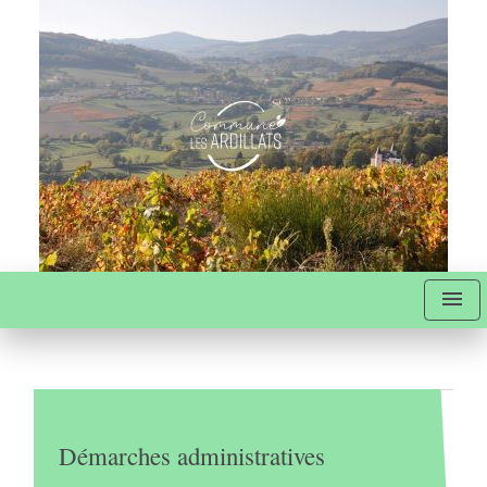
menu
Démarches administratives