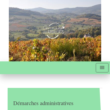
menu
Démarches administratives