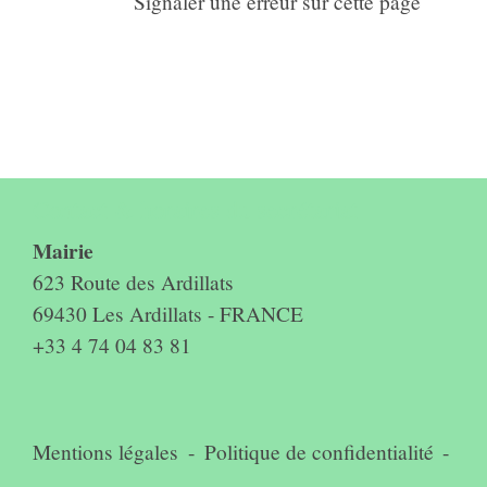
Signaler une erreur sur cette page
Contact & horaires du secrétariat
Mairie
623 Route des Ardillats
69430 Les Ardillats - FRANCE
+33 4 74 04 83 81
Mentions légales
-
Politique de confidentialité
-