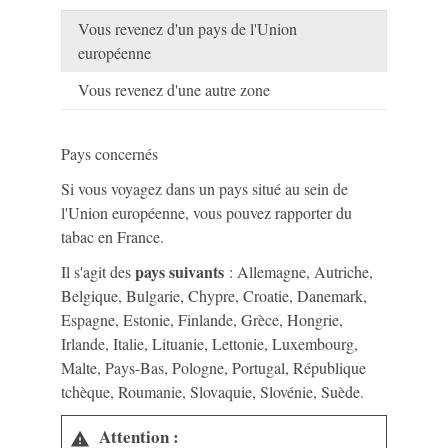
Vous revenez d'un pays de l'Union
européenne
Vous revenez d'une autre zone
Pays concernés
Si vous voyagez dans un pays situé au sein de
l'Union européenne, vous pouvez rapporter du
tabac en France.
pays suivants
Il s'agit des
: Allemagne, Autriche,
Belgique, Bulgarie, Chypre, Croatie, Danemark,
Espagne, Estonie, Finlande, Grèce, Hongrie,
Irlande, Italie, Lituanie, Lettonie, Luxembourg,
Malte, Pays-Bas, Pologne, Portugal, République
tchèque, Roumanie, Slovaquie, Slovénie, Suède.
Attention :
warning