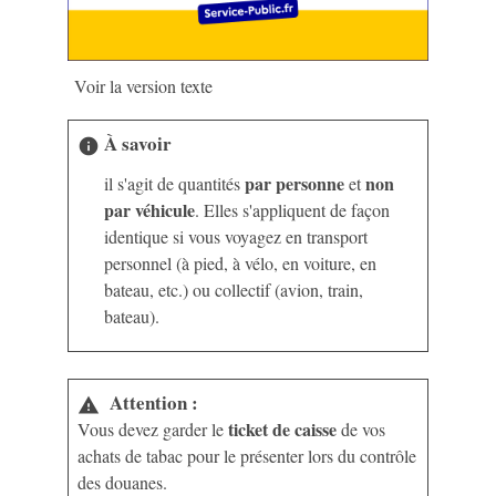
Voir la version texte
À savoir
info
par personne
non
il s'agit de quantités
et
par véhicule
. Elles s'appliquent de façon
identique si vous voyagez en transport
personnel (à pied, à vélo, en voiture, en
bateau, etc.) ou collectif (avion, train,
bateau).
Attention :
warning
ticket de caisse
Vous devez garder le
de vos
achats de tabac pour le présenter lors du contrôle
des douanes.