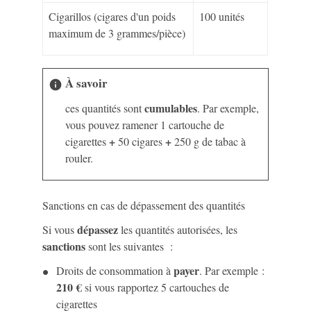
Cigarillos (cigares d'un poids
100 unités
maximum de 3 grammes/pièce)
À savoir
info
cumulables
ces quantités sont
. Par exemple,
vous pouvez ramener 1 cartouche de
+
+
cigarettes
50 cigares
250 g de tabac à
rouler.
Sanctions en cas de dépassement des quantités
dépassez
Si vous
les quantités autorisées, les
sanctions
sont les suivantes :
payer
Droits de consommation à
. Par exemple :
210 €
si vous rapportez 5 cartouches de
cigarettes