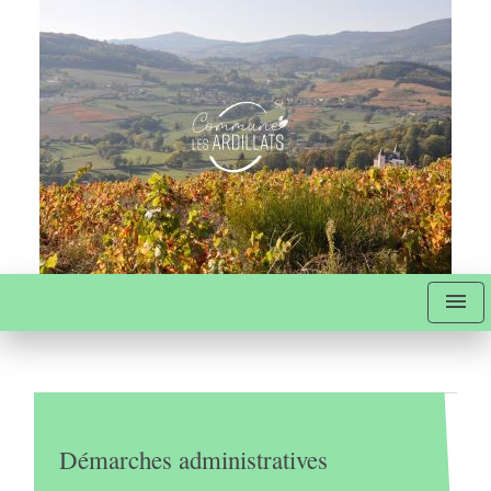
menu
Démarches administratives