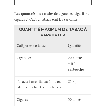
quantités maximales
Les
de cigarettes, cigarillos,
cigares et d'autres tabacs sont les suivantes :
QUANTITÉ MAXIMUM DE TABAC À
RAPPORTER
Catégories de tabacs
Quantités
Cigarettes
200 unités,
1
soit
cartouche
Tabac à fumer (tabac à rouler,
250 g
tabac à chicha et autres tabacs)
Cigares
50 unités