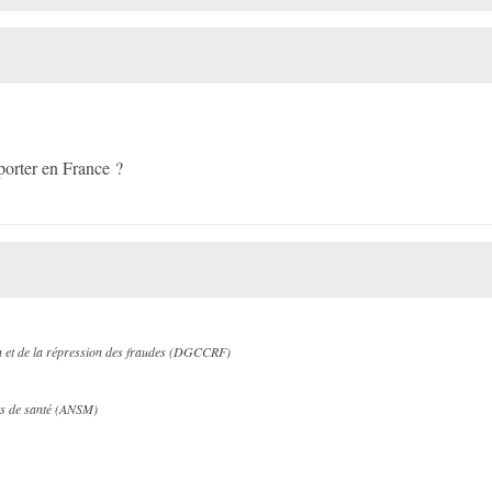
pporter en France ?
n et de la répression des fraudes (DGCCRF)
its de santé (ANSM)