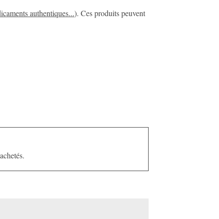
dicaments authentiques...
). Ces produits peuvent
 achetés.