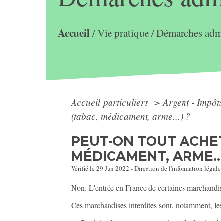
Accueil
Vie pratique
Démarches admi
/
/
Accueil particuliers
>
Argent - Impô
(tabac, médicament, arme...) ?
PEUT-ON TOUT ACHET
MÉDICAMENT, ARME...
Vérifié le 29 Jun 2022 - Direction de l'information légale
Non. L'entrée en France de certaines marchandises,
Ces marchandises interdites sont, notamment, les