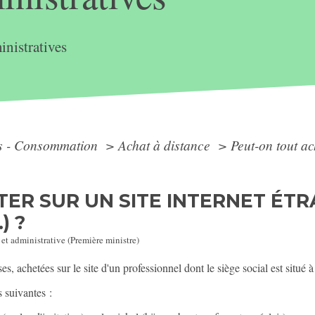
nistratives
ts - Consommation
>
Achat à distance
>
Peut-on tout ac
ER SUR UN SITE INTERNET ÉTR
) ?
 et administrative (Première ministre)
 achetées sur le site d'un professionnel dont le siège social est situé à l'
 suivantes :