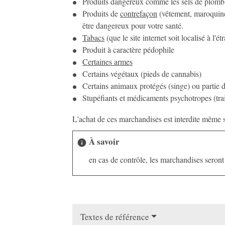
Produits dangereux comme les sels de plomb (p
Produits de
contrefaçon
(vêtement, maroquin
être dangereux pour votre santé.
Tabacs
(que le site internet soit localisé à l'
Produit à caractère pédophile
Certaines armes
Certains végétaux (pieds de cannabis)
Certains animaux protégés (singe) ou partie d
Stupéfiants et médicaments psychotropes (tra
L'achat de ces marchandises est interdite même si
À savoir
info
en cas de contrôle, les marchandises seront 
Textes de référence