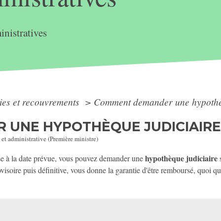
nistratives
ies et recouvrements
>
Comment demander une hypothèq
UNE HYPOTHÈQUE JUDICIAIRE
 et administrative (Première ministre)
hypothèque judiciaire
e à la date prévue, vous pouvez demander une
s
ovisoire puis définitive, vous donne la garantie d'être remboursé, quoi qu'