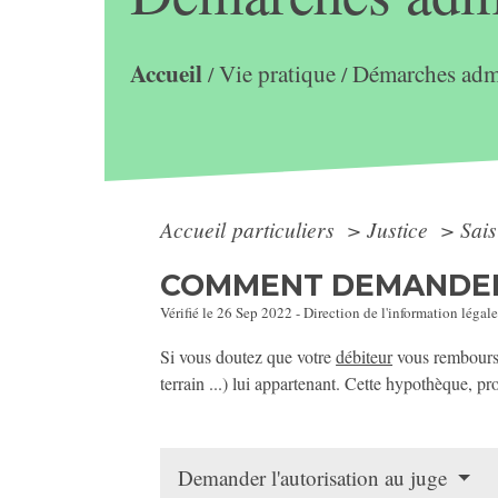
Accueil
Vie pratique
Démarches admi
/
/
Accueil particuliers
>
Justice
>
Sais
COMMENT DEMANDER 
Vérifié le 26 Sep 2022 - Direction de l'information légale
Si vous doutez que votre
débiteur
vous rembours
terrain ...) lui appartenant. Cette hypothèque, pr
Demander l'autorisation au juge