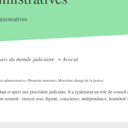
nistratives
eurs du monde judiciaire
>
Avocat
 et administrative (Première ministre), Ministère chargé de la justice
nt et après une procédure judiciaire. Il a également un rôle de conseil 
on serment : exercer avec dignité, conscience, indépendance, honnêteté e