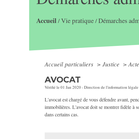
Accueil
Vie pratique
Démarches admi
/
/
Accueil particuliers
>
Justice
>
Act
AVOCAT
Vérifié le 01 Jan 2020 - Direction de l'information légale
L'avocat est chargé de vous défendre avant, penda
immobilières. L'avocat doit se montrer fidèle à s
dans certains cas.