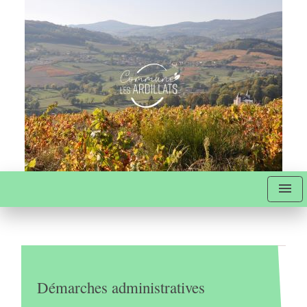
menu
Démarches administratives