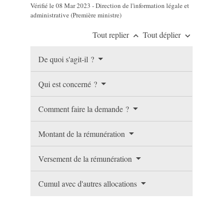
Vérifié le 08 Mar 2023 - Direction de l'information légale et
administrative (Première ministre)
Tout replier
Tout déplier
keyboard_arrow_up
keyboard_arrow_down
De quoi s'agit-il ?
Qui est concerné ?
Comment faire la demande ?
Montant de la rémunération
Versement de la rémunération
Cumul avec d'autres allocations