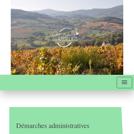
menu
Démarches administratives