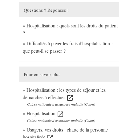
Questions ? Réponses !
Hospitalisation : quels sont les droits du patient
?
Difficultés à payer les frais d'hospitalisation :
que peut-il se passer ?
Pour en savoir plus
Hospitalisation : les types de séjour et les
démarches à effectuer
open_in_new
Caisse nationale d'assurance maladie (Cnam)
Hospitalisation
open_in_new
Caisse nationale d'assurance maladie (Cnam)
Usagers, vos droits : charte de la personne
hospitalisée
open_in_new