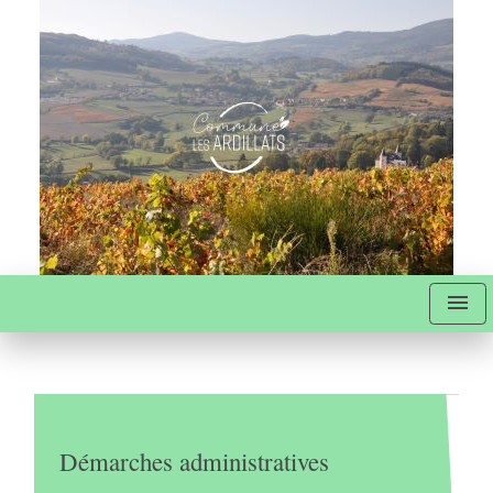
menu
Démarches administratives