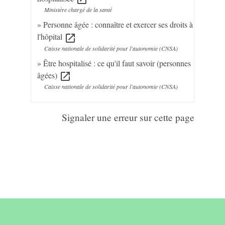
Ministère chargé de la santé
Personne âgée : connaître et exercer ses droits à
l'hôpital
open_in_new
Caisse nationale de solidarité pour l'autonomie (CNSA)
Être hospitalisé : ce qu'il faut savoir (personnes
âgées)
open_in_new
Caisse nationale de solidarité pour l'autonomie (CNSA)
Signaler une erreur sur cette page
Contact & horaires du secrétariat