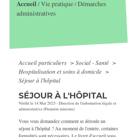
Accueil
Vie pratique
Démarches
/
/
administratives
Accueil particuliers
>
Social - Santé
>
Hospitalisation et soins à domicile
>
Séjour à l'hôpital
SÉJOUR À L'HÔPITAL
Vérifié le 14 Mar 2023 - Direction de l'information légale et
administrative (Première ministre)
Vous vous demandez comment se déroule un
séjour à l'hôpital ? Au moment de l'entrée, certaines
formalités sont nécessaires. Le livret d'accueil vous