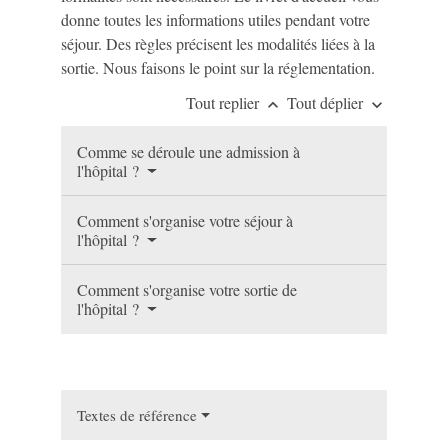
donne toutes les informations utiles pendant votre
séjour. Des règles précisent les modalités liées à la
sortie. Nous faisons le point sur la réglementation.
Tout replier
Tout déplier
keyboard_arrow_up
keyboard_arrow_down
Comme se déroule une admission à
l'hôpital ?
Comment s'organise votre séjour à
l'hôpital ?
Comment s'organise votre sortie de
l'hôpital ?
Textes de référence