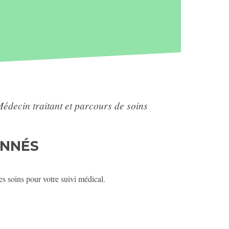
édecin traitant et parcours de soins
ONNÉS
es soins pour votre suivi médical.