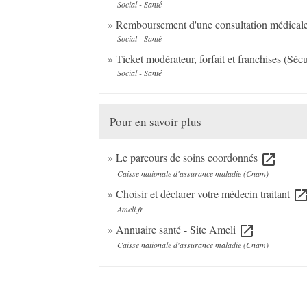
Social - Santé
Remboursement d'une consultation médicale
Social - Santé
Ticket modérateur, forfait et franchises (Sécu
Social - Santé
Pour en savoir plus
Le parcours de soins coordonnés
open_in_new
Caisse nationale d'assurance maladie (Cnam)
Choisir et déclarer votre médecin traitant
open_in_n
Ameli.fr
Annuaire santé - Site Ameli
open_in_new
Caisse nationale d'assurance maladie (Cnam)