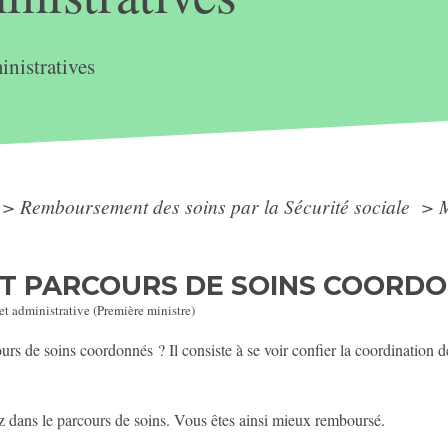
nistratives
>
Remboursement des soins par la Sécurité sociale
>
M
ET PARCOURS DE SOINS COORD
 et administrative (Première ministre)
ours de soins coordonnés ? Il consiste à se voir confier la coordination d
ez dans le parcours de soins. Vous êtes ainsi mieux remboursé.