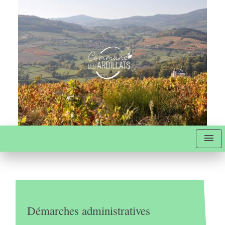
menu
Démarches administratives