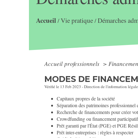
Accueil
Vie pratique
Démarches admi
/
/
Accueil professionnels
>
Financeme
MODES DE FINANCE
Vérifié le 13 Feb 2023 - Direction de l'information légale
Capitaux propres de la société
Séparation des patrimoines professionnel e
Recherche de financements pour créer votr
Crowdfunding ou financement participati
Prêt garanti par l'État (PGE) et PGE Rési
Prêt inter-entreprises : règles à respecter