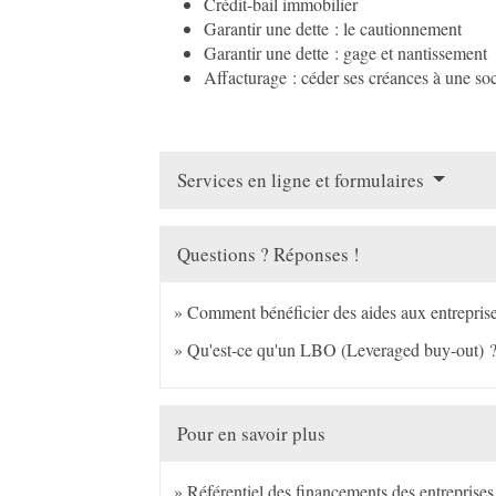
Crédit-bail immobilier
Garantir une dette : le cautionnement
Garantir une dette : gage et nantissement
Affacturage : céder ses créances à une so
Services en ligne et formulaires
Questions ? Réponses !
Comment bénéficier des aides aux entrepris
Qu'est-ce qu'un LBO (Leveraged buy-out) 
Pour en savoir plus
Référentiel des financements des entreprise