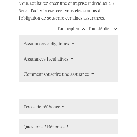
Vous souhaitez créer une entreprise individuelle ?
Selon l'activité exercée, vous êtes soumis à
l'obligation de souscrire certaines assurances.
Tout replier
Tout déplier
keyboard_arrow_up
keyboard_arrow_down
Assurances obligatoires
Assurances facultatives
Comment souscrire une assurance
Textes de référence
Questions ? Réponses !