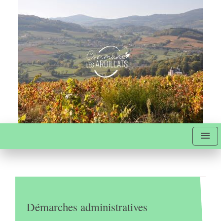
menu
Démarches administratives