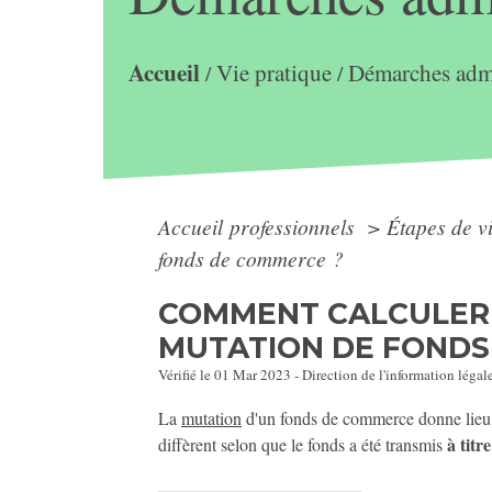
Accueil
Vie pratique
Démarches admi
/
/
Accueil professionnels
>
Étapes de v
fonds de commerce ?
COMMENT CALCULER 
MUTATION DE FONDS
Vérifié le 01 Mar 2023 - Direction de l'information légal
La
mutation
d'un fonds de commerce donne lieu à 
à titr
diffèrent selon que le fonds a été transmis