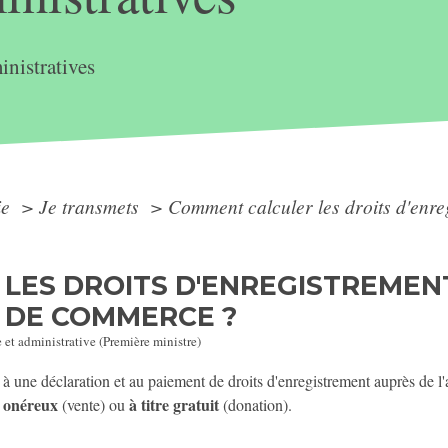
nistratives
ie
>
Je transmets
>
Comment calculer les droits d'enre
LES DROITS D'ENREGISTREMENT
 DE COMMERCE ?
e et administrative (Première ministre)
une déclaration et au paiement de droits d'enregistrement auprès de l'a
e onéreux
à titre gratuit
(vente) ou
(donation).