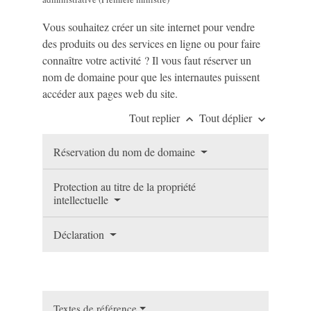
Vous souhaitez créer un site internet pour vendre
des produits ou des services en ligne ou pour faire
connaître votre activité ? Il vous faut réserver un
nom de domaine pour que les internautes puissent
accéder aux pages web du site.
Tout replier
Tout déplier
keyboard_arrow_up
keyboard_arrow_down
Réservation du nom de domaine
Protection au titre de la propriété
intellectuelle
Déclaration
Textes de référence