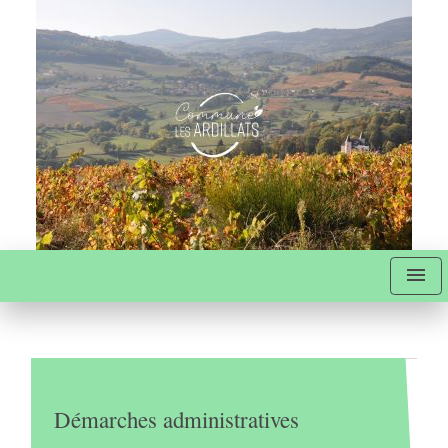
menu
Démarches administratives