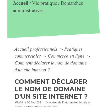
Accueil
Vie pratique
Démarches
/
/
administratives
Accueil professionnels
>
Pratiques
commerciales
>
Commerce en ligne
>
Comment déclarer le nom de domaine
d'un site internet ?
COMMENT DÉCLARER
LE NOM DE DOMAINE
D'UN SITE INTERNET ?
Vérifié le 30 Sep 2021 - Direction de l'information légale et
administrative (Première ministre)