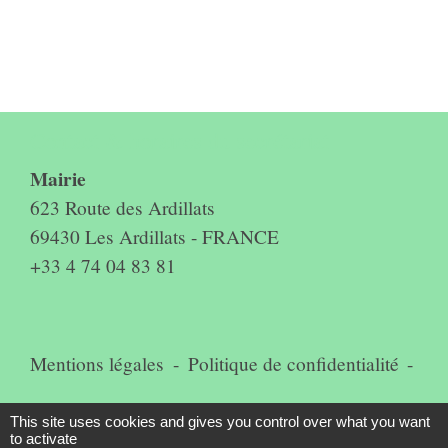
Contact & horaires du secrétariat
Mairie
623 Route des Ardillats
69430 Les Ardillats - FRANCE
+33 4 74 04 83 81
Mentions légales
-
Politique de confidentialité
-
Accessibilité
-
Plan du site
-
This site uses cookies and gives you control over what you want
to activate