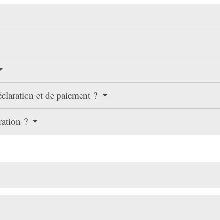
déclaration et de paiement ?
aration ?