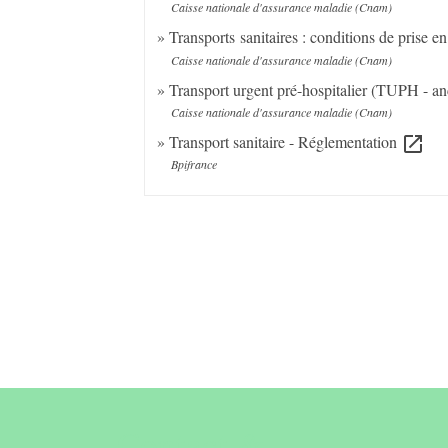
Caisse nationale d'assurance maladie (Cnam)
Transports sanitaires : conditions de prise e
Caisse nationale d'assurance maladie (Cnam)
Transport urgent pré-hospitalier (TUPH - a
Caisse nationale d'assurance maladie (Cnam)
Transport sanitaire - Réglementation
open_in_new
Bpifrance
Contact &