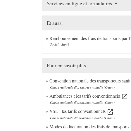
Services en ligne et formulaires
Et aussi
Remboursement des frais de transports par l
Social - Santé
Pour en savoir plus
Convention nationale des transporteurs sanit
Caisse nationale d'assurance maladie (Cnam)
Ambulances : les tarifs conventionnels
open_in_new
Caisse nationale d'assurance maladie (Cnam)
VSL : les tarifs conventionnels
open_in_new
Caisse nationale d'assurance maladie (Cnam)
Modes de facturation des frais de transports 