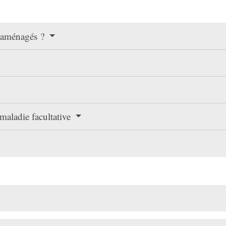
t aménagés ?
 maladie facultative