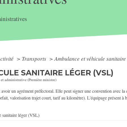
nistratives
ctivité
>
Transports
>
Ambulance et véhicule sanitaire
ULE SANITAIRE LÉGER (VSL)
 et administrative (Première ministre)
it avoir un agrément préfectoral. Elle peut signer une convention avec la 
fait, valorisation trajet court, tarif au kilomètre). L'équipage présent à 
 sanitaire léger (VSL)