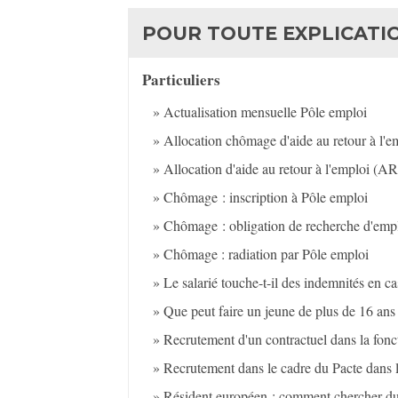
POUR TOUTE EXPLICATIO
Particuliers
Actualisation mensuelle Pôle emploi
Allocation chômage d'aide au retour à l'e
Allocation d'aide au retour à l'emploi (A
Chômage : inscription à Pôle emploi
Chômage : obligation de recherche d'em
Chômage : radiation par Pôle emploi
Le salarié touche-t-il des indemnités en c
Que peut faire un jeune de plus de 16 ans
Recrutement d'un contractuel dans la fonc
Recrutement dans le cadre du Pacte dans l
Résident européen : comment chercher du 