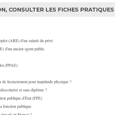
N, CONSULTER LES FICHES PRATIQUES 
mploi (ARE) d'un salarié du privé
RE) d'un ancien agent public
ploi (PPAE)
as de licenciement pour inaptitude physique ?
 déscolarisé et sans diplôme ?
tion publique d'État (FPE)
a fonction publique
travail en France ?