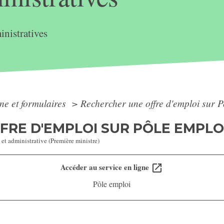
nistratives
gne et formulaires
>
Rechercher une offre d'emploi sur P
RE D'EMPLOI SUR PÔLE EMPLOI 
 et administrative (Première ministre)
Accéder au service en ligne
open_in_new
Pôle emploi