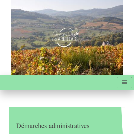
menu
Démarches administratives