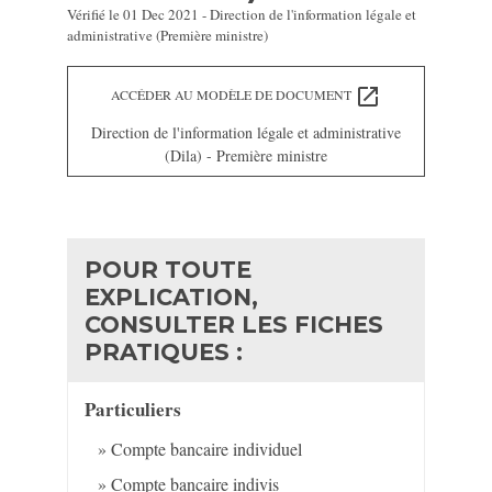
Vérifié le 01 Dec 2021 - Direction de l'information légale et
administrative (Première ministre)
open_in_new
ACCÉDER AU MODÈLE DE DOCUMENT
Direction de l'information légale et administrative
(Dila) - Première ministre
POUR TOUTE
EXPLICATION,
CONSULTER LES FICHES
PRATIQUES :
Particuliers
Compte bancaire individuel
Compte bancaire indivis