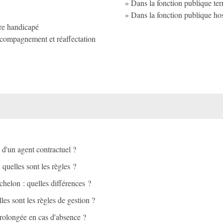
Dans la fonction publique ter
Dans la fonction publique ho
re handicapé
ccompagnement et réaffectation
t d'un agent contractuel ?
quelles sont les règles ?
chelon : quelles différences ?
les sont les règles de gestion ?
prolongée en cas d'absence ?