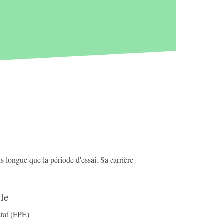
us longue que la période d'essai. Sa carrière
le
État (FPE)