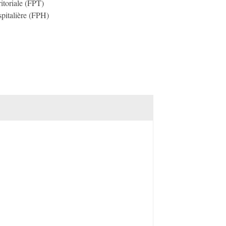
ritoriale (FPT)
spitalière (FPH)