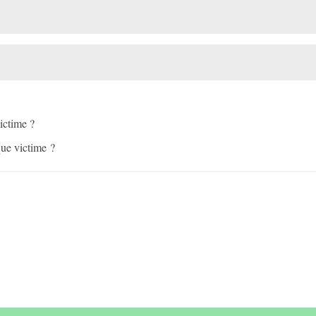
ictime ?
que victime ?