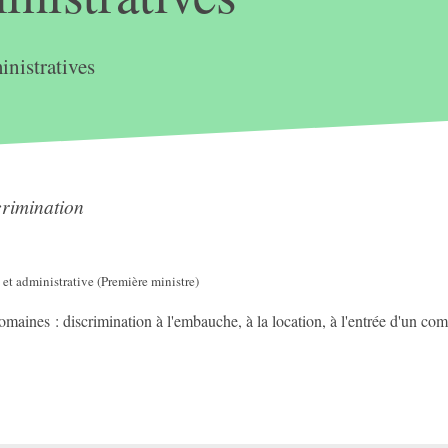
nistratives
rimination
 et administrative (Première ministre)
aines : discrimination à l'embauche, à la location, à l'entrée d'un com