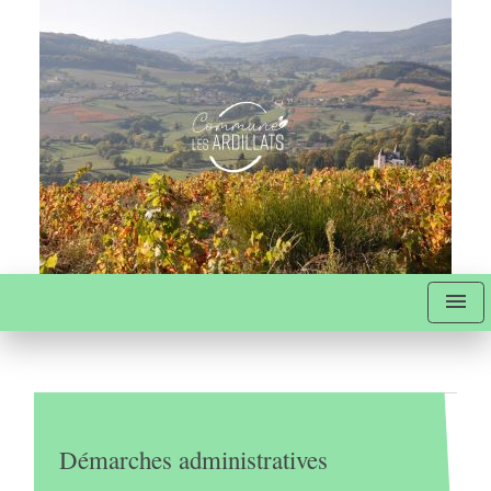
menu
Démarches administratives