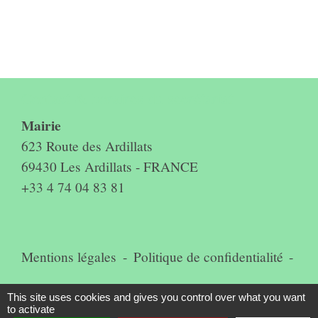
Contact & horaires du secrétariat
Mairie
623 Route des Ardillats
69430 Les Ardillats - FRANCE
+33 4 74 04 83 81
Mentions légales
-
Politique de confidentialité
-
Accessibilité
-
Plan du site
-
This site uses cookies and gives you control over what you want
to activate