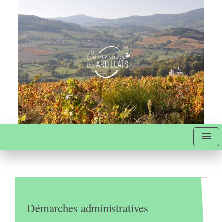
menu
Démarches administratives