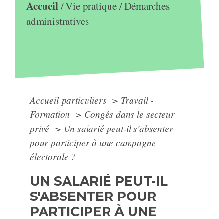
Accueil
Vie pratique
Démarches
/
/
administratives
Accueil particuliers
>
Travail -
Formation
>
Congés dans le secteur
privé
>
Un salarié peut-il s'absenter
pour participer à une campagne
électorale ?
UN SALARIÉ PEUT-IL
S'ABSENTER POUR
PARTICIPER À UNE