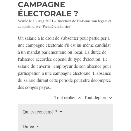
CAMPAGNE
ÉLECTORALE ?
Vérifié le 13 Aug 2021 - Direction de l'information légale et
administrative (Première ministre)
Un salarié a le droit de s'absenter pour participer à
une campagne électorale s'il est lui-même candidat
à un mandat parlementaire ou local. La durée de
l'absence accordée dépend du type d'élection. Le
salarié doit avertir l'employeur de son absence pour
participation à une campagne électorale. L'absence
du salarié durant cette période peut être décomptée
des congés payés.
Tout replier
Tout déplier
keyboard_arrow_up
keyboard_arrow_down
Qui est concerné ?
Durée