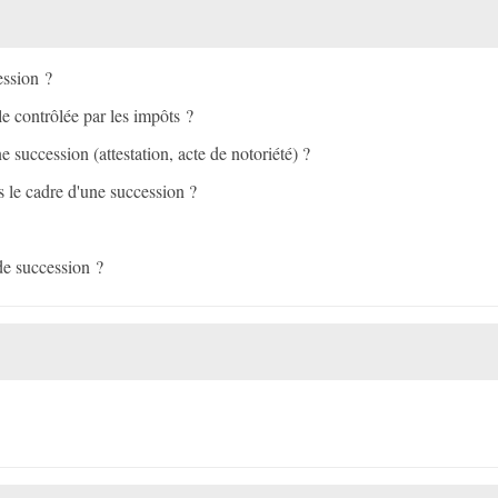
ession ?
e contrôlée par les impôts ?
 succession (attestation, acte de notoriété) ?
ns le cadre d'une succession ?
 de succession ?