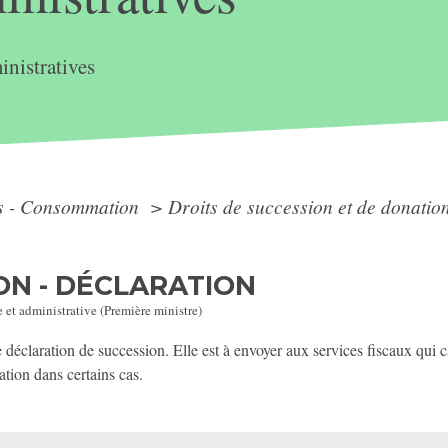
nistratives
ts - Consommation
>
Droits de succession et de donatio
ON - DÉCLARATION
e et administrative (Première ministre)
déclaration de succession. Elle est à envoyer aux services fiscaux qui c
tion dans certains cas.