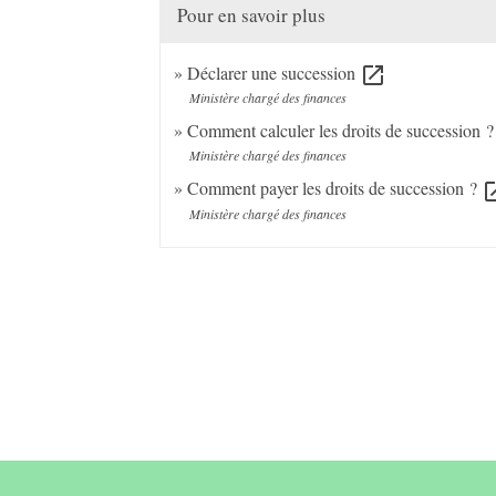
Pour en savoir plus
Déclarer une succession
open_in_new
Ministère chargé des finances
Comment calculer les droits de succession 
Ministère chargé des finances
Comment payer les droits de succession ?
open_
Ministère chargé des finances