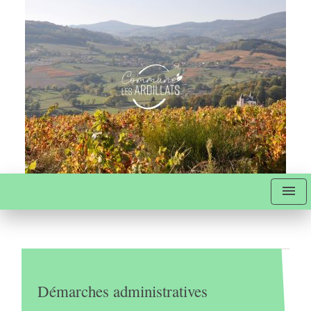
menu
Démarches administratives