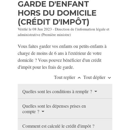
GARDE D'ENFANT
HORS DU DOMICILE
(CRÉDIT D'IMPÔT)
Vérifié le 08 Jun 2023 - Direction de l'information légale et
administrative (Première ministre)
Vous faites garder vos enfants ou petits-enfants à
charge de moins de 6 ans à l'extérieur de votre
domicile ? Vous pouvez bénéficier d'un crédit
d'impôt pour les frais de garde.
Tout replier
Tout déplier
keyboard_arrow_up
keyboard_arrow_down
Quelles sont les conditions à remplir ?
Quelles sont les dépenses prises en
compte ?
Comment est calculé le crédit d'impôt ?