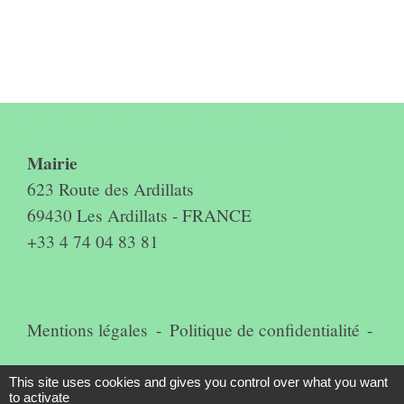
Contact & horaires du secrétariat
Mairie
623 Route des Ardillats
69430 Les Ardillats - FRANCE
+33 4 74 04 83 81
Mentions légales
-
Politique de confidentialité
-
Accessibilité
-
Plan du site
-
This site uses cookies and gives you control over what you want
to activate