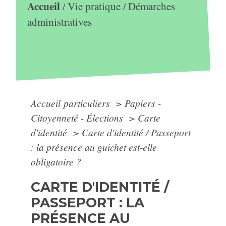
Accueil
Vie pratique
Démarches
/
/
administratives
Accueil particuliers
>
Papiers -
Citoyenneté - Élections
>
Carte
d'identité
>
Carte d'identité / Passeport
: la présence au guichet est-elle
obligatoire ?
CARTE D'IDENTITÉ /
PASSEPORT : LA
PRÉSENCE AU