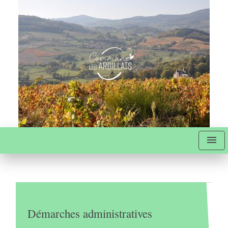
menu
Démarches administratives