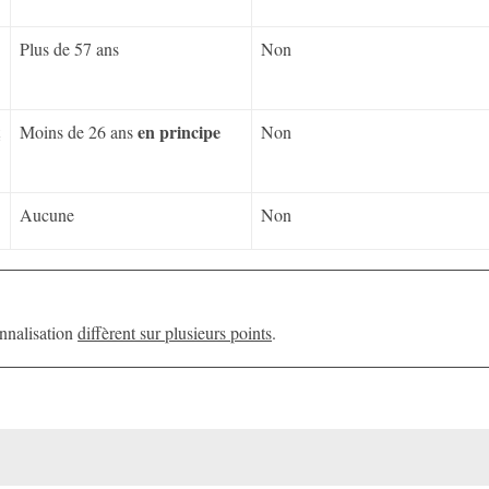
Plus de 57 ans
Non
en principe
t
Moins de 26 ans
Non
Aucune
Non
onnalisation
diffèrent sur plusieurs points
.