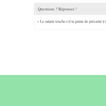
Questions ? Réponses !
Le salarié touche-t-il la prime de précarité à l
Contact &
horaires du