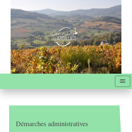
menu
Démarches administratives