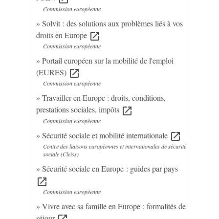
Commission européenne
Solvit : des solutions aux problèmes liés à vos
droits en Europe
open_in_new
Commission européenne
Portail européen sur la mobilité de l'emploi
(EURES)
open_in_new
Commission européenne
Travailler en Europe : droits, conditions,
prestations sociales, impôts
open_in_new
Commission européenne
Sécurité sociale et mobilité internationale
open_in_new
Centre des liaisons européennes et internationales de sécurité
sociale (Cleiss)
Sécurité sociale en Europe : guides par pays
open_in_new
Commission européenne
Vivre avec sa famille en Europe : formalités de
séjour