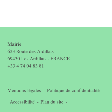
Contact & horaires du secrétariat
Mairie
623 Route des Ardillats
69430 Les Ardillats - FRANCE
+33 4 74 04 83 81
Mentions légales
-
Politique de confidentialité
-
Accessibilité
-
Plan du site
-