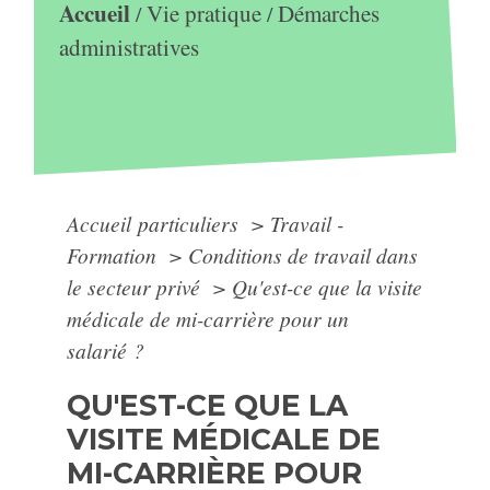
Accueil
Vie pratique
Démarches
/
/
administratives
Accueil particuliers
>
Travail -
Formation
>
Conditions de travail dans
le secteur privé
>
Qu'est-ce que la visite
médicale de mi-carrière pour un
salarié ?
QU'EST-CE QUE LA
VISITE MÉDICALE DE
MI-CARRIÈRE POUR