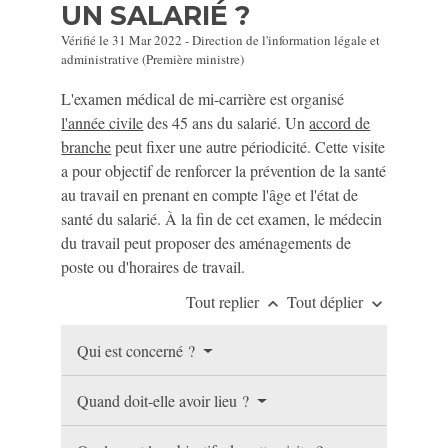
UN SALARIÉ ?
Vérifié le 31 Mar 2022 - Direction de l'information légale et
administrative (Première ministre)
L'examen médical de mi-carrière est organisé
l'année civile
des 45 ans du salarié. Un
accord de
branche
peut fixer une autre périodicité. Cette visite
a pour objectif de renforcer la prévention de la santé
au travail en prenant en compte l'âge et l'état de
santé du salarié. À la fin de cet examen, le médecin
du travail peut proposer des aménagements de
poste ou d'horaires de travail.
Tout replier
Tout déplier
keyboard_arrow_up
keyboard_arrow_down
Qui est concerné ?
Quand doit-elle avoir lieu ?