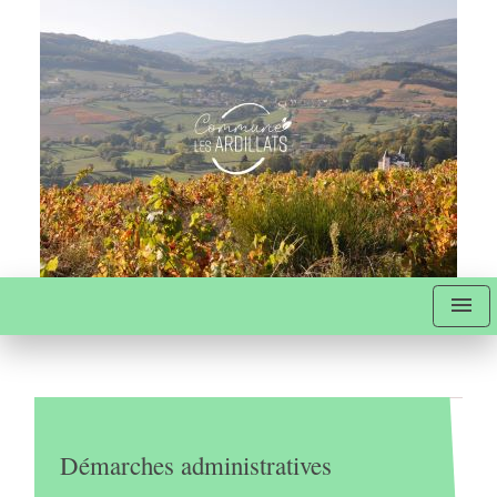
menu
Démarches administratives