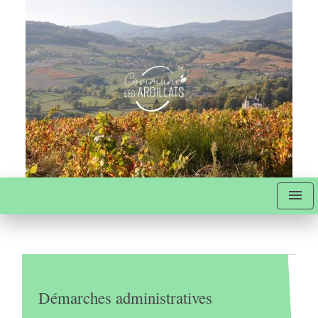
menu
Démarches administratives