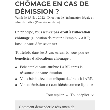
CHÔMAGE EN CAS DE
DÉMISSION ?
Vérifié le 15 Nov 2022 - Direction de l'information légale et
administrative (Première ministre)
pas droit à l'allocation
En principe, vous n'avez
chômage
(allocation de retour à l'emploi - ARE)
démissionnez
lorsque vous
.
Toutefois
3 cas suivants
, dans les
, vous pouvez
bénéficier d'allocations chômage
:
Pole emploi vous attribue l'ARE après le
réexamen de votre situation
Vous bénéficiez d'un reliquat de droits à l'ARE
Votre démission est considérée comme légitime
Tout replier
Tout déplier
keyboard_arrow_up
keyboard_arrow_down
Comment demander le réexamen de