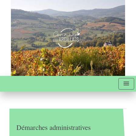
menu
Démarches administratives