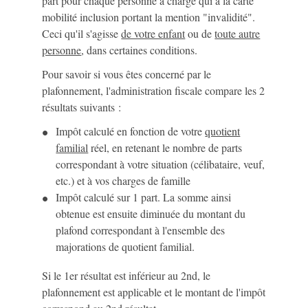
part pour chaque personne à charge qui a la carte
mobilité inclusion portant la mention "invalidité".
Ceci qu'il s'agisse
de votre enfant
ou de
toute autre
personne
, dans certaines conditions.
Pour savoir si vous êtes concerné par le
plafonnement, l'administration fiscale compare les 2
résultats suivants :
Impôt calculé en fonction de votre
quotient
familial
réel, en retenant le nombre de parts
correspondant à votre situation (célibataire, veuf,
etc.) et à vos charges de famille
Impôt calculé sur 1 part. La somme ainsi
obtenue est ensuite diminuée du montant du
plafond correspondant à l'ensemble des
majorations de quotient familial.
Si le 1
er
résultat est inférieur au 2
nd
, le
plafonnement est applicable et le montant de l'impôt