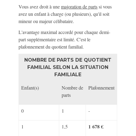
Vous avez droit à une
majoration de parts
si vous
avez un enfant à charge (ou plusieurs), qu'il soit
mineur ou majeur célibataire.
L'avantage maximal accordé pour chaque demi-
part supplémentaire est limité. C'est le
plafonnement du quotient familial.
NOMBRE DE PARTS DE QUOTIENT
FAMILIAL SELON LA SITUATION
FAMILIALE
Enfant(s)
Nombre de
Plafonnement
parts
0
1
-
1 678 €
1
1,5