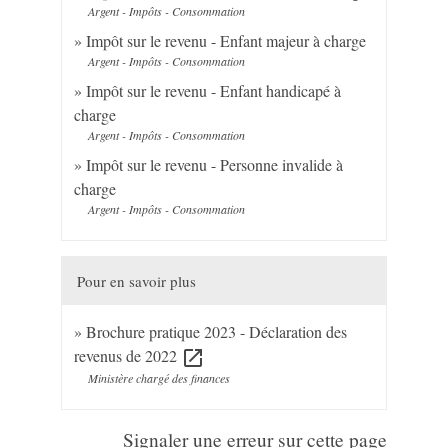
Argent - Impôts - Consommation
Impôt sur le revenu - Enfant majeur à charge
Argent - Impôts - Consommation
Impôt sur le revenu - Enfant handicapé à
charge
Argent - Impôts - Consommation
Impôt sur le revenu - Personne invalide à
charge
Argent - Impôts - Consommation
Pour en savoir plus
Brochure pratique 2023 - Déclaration des
revenus de 2022
open_in_new
Ministère chargé des finances
Signaler une erreur sur cette page