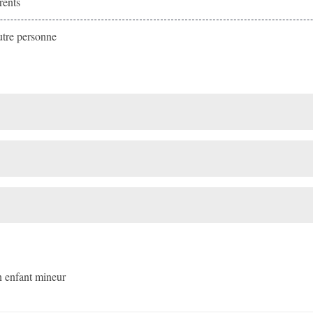
rents
tre personne
un enfant mineur