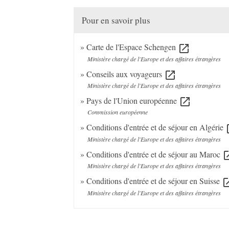
Pour en savoir plus
Carte de l'Espace Schengen
open_in_new
Ministère chargé de l'Europe et des affaires étrangères
Conseils aux voyageurs
open_in_new
Ministère chargé de l'Europe et des affaires étrangères
Pays de l'Union européenne
open_in_new
Commission européenne
Conditions d'entrée et de séjour en Algérie
ope
Ministère chargé de l'Europe et des affaires étrangères
Conditions d'entrée et de séjour au Maroc
open_
Ministère chargé de l'Europe et des affaires étrangères
Conditions d'entrée et de séjour en Suisse
open_i
Ministère chargé de l'Europe et des affaires étrangères