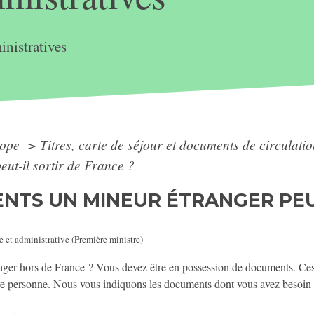
nistratives
rope
>
Titres, carte de séjour et documents de circulat
ut-il sortir de France ?
NTS UN MINEUR ÉTRANGER PEUT
e et administrative (Première ministre)
yager hors de France ? Vous devez être en possession de documents. Ce
re personne. Nous vous indiquons les documents dont vous avez besoin e