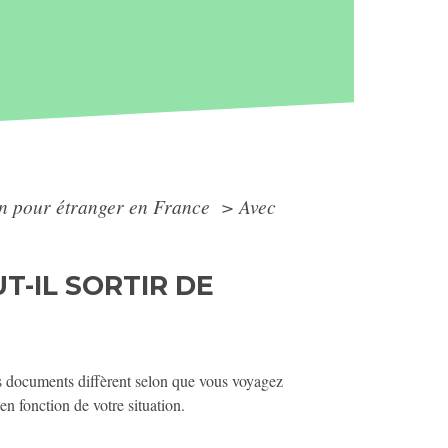
ion pour étranger en France
>
Avec
-IL SORTIR DE
s documents diffèrent selon que vous voyagez
n fonction de votre situation.