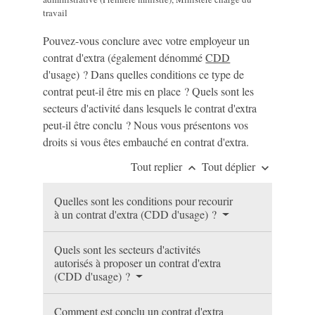
travail
Pouvez-vous conclure avec votre employeur un
contrat d'extra (également dénommé
CDD
d'usage) ? Dans quelles conditions ce type de
contrat peut-il être mis en place ? Quels sont les
secteurs d'activité dans lesquels le contrat d'extra
peut-il être conclu ? Nous vous présentons vos
droits si vous êtes embauché en contrat d'extra.
Tout replier
Tout déplier
keyboard_arrow_up
keyboard_arrow_down
Quelles sont les conditions pour recourir
à un contrat d'extra (CDD d'usage) ?
Quels sont les secteurs d'activités
autorisés à proposer un contrat d'extra
(CDD d'usage) ?
Comment est conclu un contrat d'extra