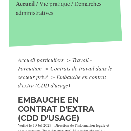
Accueil
Vie pratique
Démarches
/
/
administratives
Accueil particuliers
>
Travail -
Formation
>
Contrats de travail dans le
secteur privé
>
Embauche en contrat
d'extra (CDD d'usage)
EMBAUCHE EN
CONTRAT D'EXTRA
(CDD D'USAGE)
Vérifié le 10 Jul 2023 - Direction de l'information légale et
administrative (Première ministre), Ministère chargé du