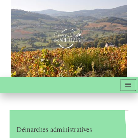
menu
Démarches administratives