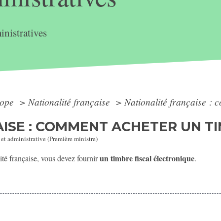
nistratives
rope
>
Nationalité française
>
Nationalité française : 
ISE : COMMENT ACHETER UN TI
 et administrative (Première ministre)
un timbre fiscal électronique
té française, vous devez fournir
.