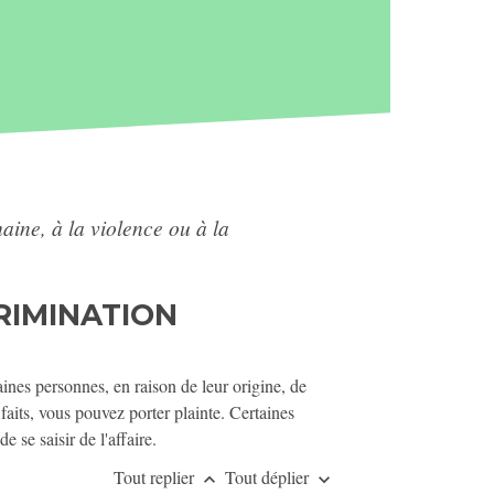
haine, à la violence ou à la
CRIMINATION
rtaines personnes, en raison de leur origine, de
 faits, vous pouvez porter plainte. Certaines
 se saisir de l'affaire.
Tout replier
Tout déplier
keyboard_arrow_up
keyboard_arrow_down