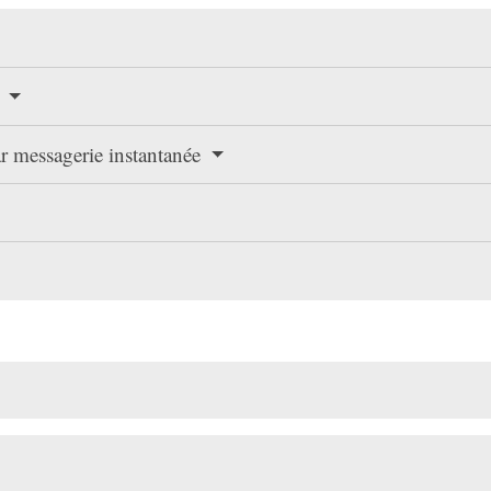
t
ar messagerie instantanée