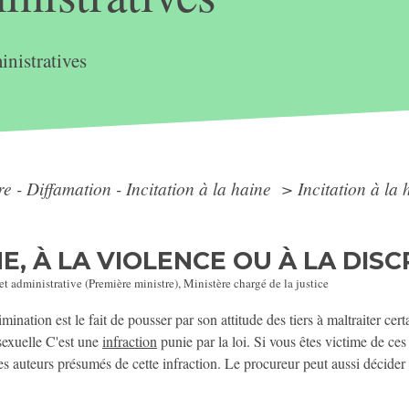
nistratives
re - Diffamation - Incitation à la haine
>
Incitation à la 
NE, À LA VIOLENCE OU À LA DIS
 et administrative (Première ministre), Ministère chargé de la justice
rimination est le fait de pousser par son attitude des tiers à maltraiter ce
 sexuelle C'est une
infraction
punie par la loi. Si vous êtes victime de ces
es auteurs présumés de cette infraction. Le procureur peut aussi décider de