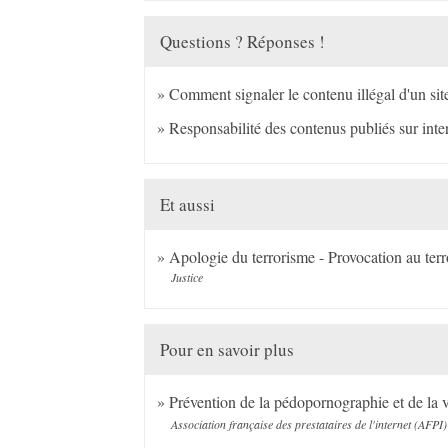
Questions ? Réponses !
Comment signaler le contenu illégal d'un site
Responsabilité des contenus publiés sur inter
Et aussi
Apologie du terrorisme - Provocation au ter
Justice
Pour en savoir plus
Prévention de la pédopornographie et de la v
Association française des prestataires de l'internet (AFPI)