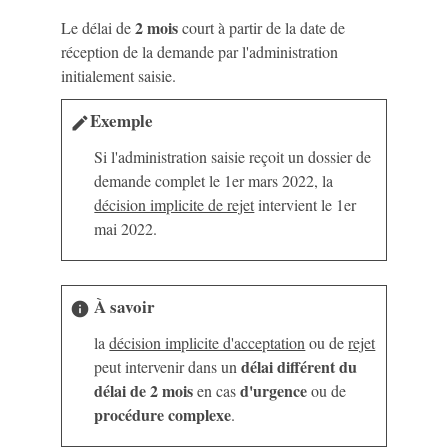
2 mois
Le délai de
court à partir de la date de
réception de la demande par l'administration
initialement saisie.
Exemple
edit
Si l'administration saisie reçoit un dossier de
demande complet le 1
er
mars 2022, la
décision implicite de rejet
intervient le 1
er
mai 2022.
À savoir
info
la
décision implicite d'acceptation
ou de
rejet
délai différent du
peut intervenir dans un
délai de 2 mois
d'urgence
en cas
ou de
procédure complexe
.