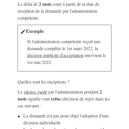
2 mois
Le délai de
court à partir de la date de
réception de la demande par l'administration
compétente.
Exemple
edit
Si l'administration compétente reçoit une
demande complète le 1
er
mars 2022, la
décision implicite d'acceptation
intervient le
1
er
mai 2022.
Quelles sont les exceptions ?
2
Le
silence gardé
par l'administration pendant
mois
refus
signifie vaut
(décision de rejet) dans les
cas suivants :
La demande n'a pas pour objet l'adoption d'une
décision individuelle