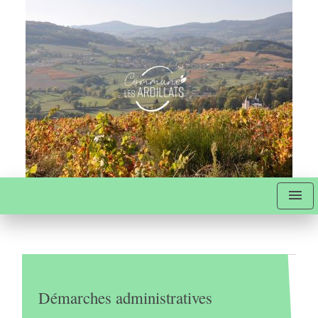
menu
Démarches administratives