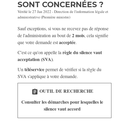
SONT CONCERNÉES ?
Vérifié le 27 Jan 2022 - Direction de l'information légale et
administrative (Première ministre)
Sauf exceptions, si vous ne recevez pas de réponse
2 mois
de l'administration au bout de
, cela signifie
acceptée
que votre demande est
.
règle du silence vaut
C'est ce qu'on appelle la
acceptation (SVA)
.
téléservice
Un
permet de vérifier si la règle du
SVA s'applique à votre demande.
OUTIL DE RECHERCHE
assignment
Consulter les démarches pour lesquelles le
silence vaut accord