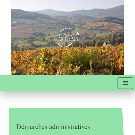
menu
Démarches administratives