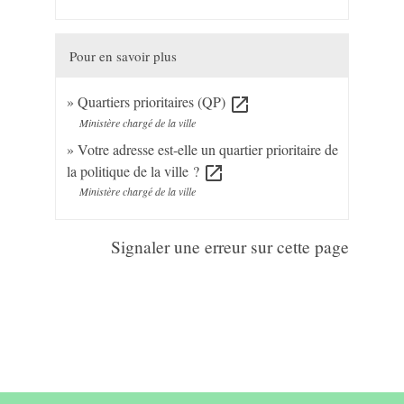
Pour en savoir plus
Quartiers prioritaires (QP)
open_in_new
Ministère chargé de la ville
Votre adresse est-elle un quartier prioritaire de
la politique de la ville ?
open_in_new
Ministère chargé de la ville
Signaler une erreur sur cette page