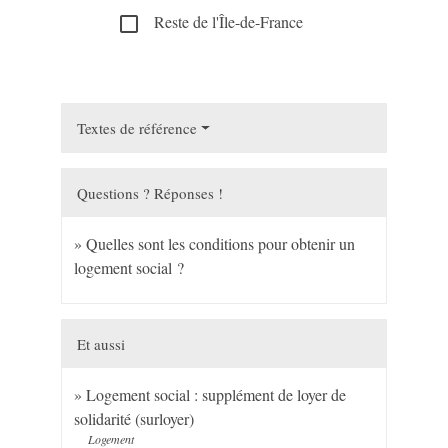
Reste de l'Île-de-France
check_box_outline_blank
Textes de référence
Questions ? Réponses !
Quelles sont les conditions pour obtenir un
logement social ?
Et aussi
Logement social : supplément de loyer de
solidarité (surloyer)
Logement