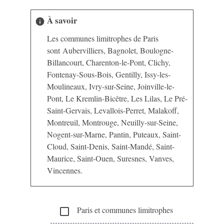
À savoir
info
Les communes limitrophes de Paris
sont Aubervilliers, Bagnolet, Boulogne-
Billancourt, Charenton-le-Pont, Clichy,
Fontenay-Sous-Bois, Gentilly, Issy-les-
Moulineaux, Ivry-sur-Seine, Joinville-le-
Pont, Le Kremlin-Bicêtre, Les Lilas, Le Pré-
Saint-Gervais, Levallois-Perret, Malakoff,
Montreuil, Montrouge, Neuilly-sur-Seine,
Nogent-sur-Marne, Pantin, Puteaux, Saint-
Cloud, Saint-Denis, Saint-Mandé, Saint-
Maurice, Saint-Ouen, Suresnes, Vanves,
Vincennes.
Paris et communes limitrophes
check_box_outline_blank