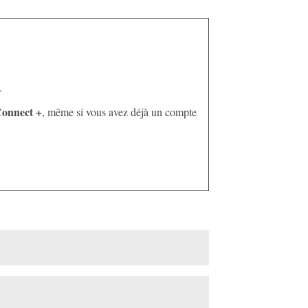
.
Connect +
, même si vous avez déjà un compte