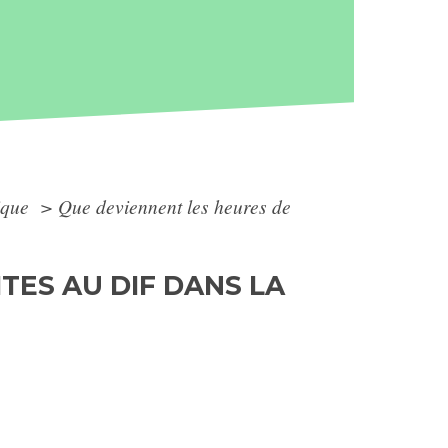
lique
>
Que deviennent les heures de
TES AU DIF DANS LA