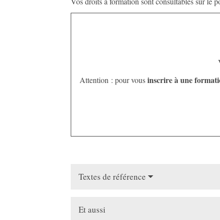
Vos droits à formation sont consultables sur le p
inscrire à une format
Attention : pour vous
Textes de référence
Et aussi