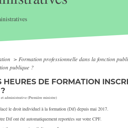
nistratives
ation
>
Formation professionnelle dans la fonction pub
ction publique ?
 HEURES DE FORMATION INSCRI
 ?
 et administrative (Première ministre)
cé le droit individuel à la formation (Dif) depuis mai 2017.
votre Dif ont été automatiquement reportées sur votre CPF.