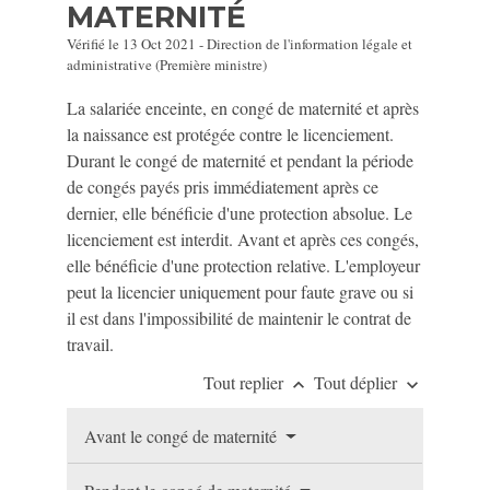
MATERNITÉ
Vérifié le 13 Oct 2021 - Direction de l'information légale et
administrative (Première ministre)
La salariée enceinte, en congé de maternité et après
la naissance est protégée contre le licenciement.
Durant le congé de maternité et pendant la période
de congés payés pris immédiatement après ce
dernier, elle bénéficie d'une protection absolue. Le
licenciement est interdit. Avant et après ces congés,
elle bénéficie d'une protection relative. L'employeur
peut la licencier uniquement pour faute grave ou si
il est dans l'impossibilité de maintenir le contrat de
travail.
Tout replier
Tout déplier
keyboard_arrow_up
keyboard_arrow_down
Avant le congé de maternité