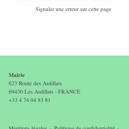
Signaler une erreur sur cette page
Contact & horaires du secrétariat
Mairie
623 Route des Ardillats
69430 Les Ardillats - FRANCE
+33 4 74 04 83 81
Mentions légales
-
Politique de confidentialité
-