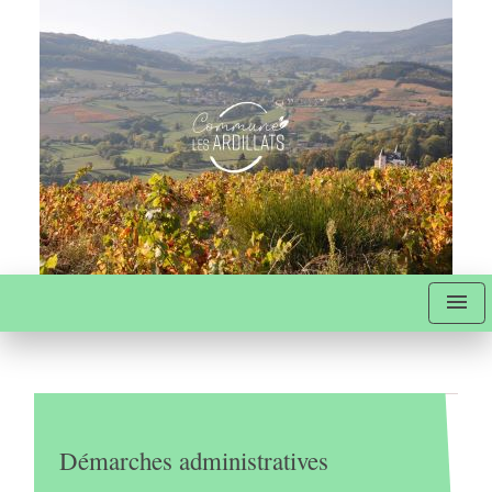
menu
Démarches administratives