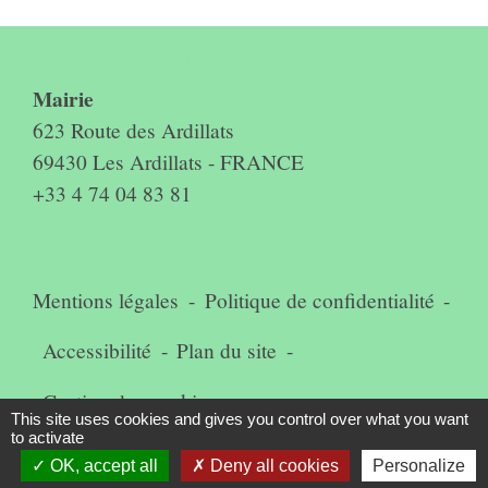
Contact & horaires du secrétariat
Mairie
623 Route des Ardillats
69430 Les Ardillats - FRANCE
+33 4 74 04 83 81
Mentions légales
-
Politique de confidentialité
-
Accessibilité
-
Plan du site
-
Gestion des cookies
This site uses cookies and gives you control over what you want
to activate
OK, accept all
Deny all cookies
Personalize
Site créé en partenariat avec Réseau des Communes