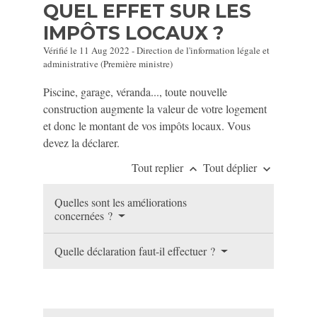
QUEL EFFET SUR LES
IMPÔTS LOCAUX ?
Vérifié le 11 Aug 2022 - Direction de l'information légale et
administrative (Première ministre)
Piscine, garage, véranda..., toute nouvelle
construction augmente la valeur de votre logement
et donc le montant de vos impôts locaux. Vous
devez la déclarer.
Tout replier
Tout déplier
keyboard_arrow_up
keyboard_arrow_down
Quelles sont les améliorations
concernées ?
Quelle déclaration faut-il effectuer ?