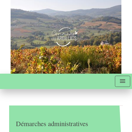
menu
Démarches administratives