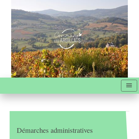
menu
Démarches administratives