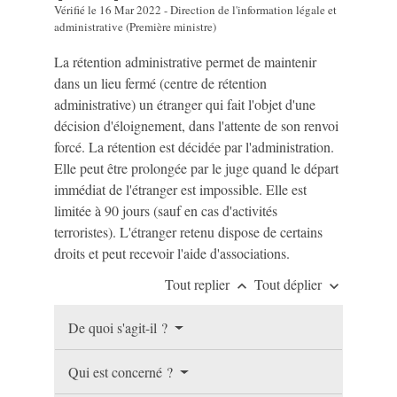
Vérifié le 16 Mar 2022 - Direction de l'information légale et
administrative (Première ministre)
La rétention administrative permet de maintenir
dans un lieu fermé (centre de rétention
administrative) un étranger qui fait l'objet d'une
décision d'éloignement, dans l'attente de son renvoi
forcé. La rétention est décidée par l'administration.
Elle peut être prolongée par le juge quand le départ
immédiat de l'étranger est impossible. Elle est
limitée à 90 jours (sauf en cas d'activités
terroristes). L'étranger retenu dispose de certains
droits et peut recevoir l'aide d'associations.
Tout replier
Tout déplier
keyboard_arrow_up
keyboard_arrow_down
De quoi s'agit-il ?
Qui est concerné ?