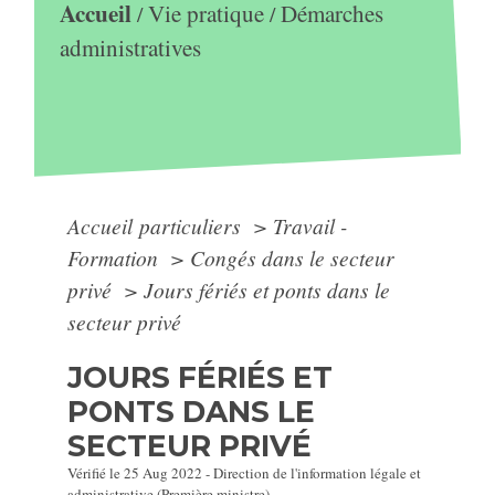
Accueil
Vie pratique
Démarches
/
/
administratives
Accueil particuliers
>
Travail -
Formation
>
Congés dans le secteur
privé
>
Jours fériés et ponts dans le
secteur privé
JOURS FÉRIÉS ET
PONTS DANS LE
SECTEUR PRIVÉ
Vérifié le 25 Aug 2022 - Direction de l'information légale et
administrative (Première ministre)