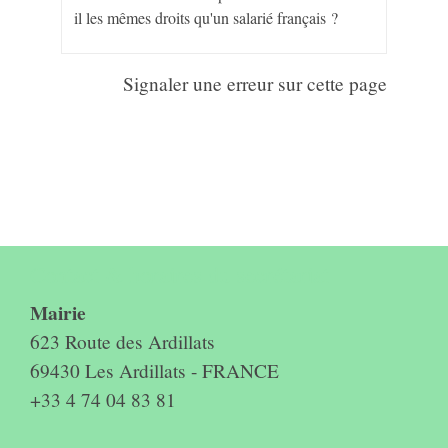
il les mêmes droits qu'un salarié français ?
Signaler une erreur sur cette page
Contact & horaires du secrétariat
Mairie
623 Route des Ardillats
69430 Les Ardillats - FRANCE
+33 4 74 04 83 81