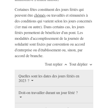
Certaines fêtes constituent des jours fériés qui
peuvent être
chômés
ou travaillés et rémunérés à
des conditions qui varient selon les jours concernés
(1
er
mai ou autre). Dans certains cas, les jours
fériés permettent de bénéficier d'un pont. Les
modalités d'accomplissement de la journée de
solidarité sont fixées par convention ou accord
d'entreprise ou d'établissement ou, sinon, par
accord de branche.
Tout replier
Tout déplier
keyboard_arrow_up
keyboard_arrow_down
Quelles sont les dates des jours fériés en
2023 ?
Doit-on travailler durant un jour férié ?