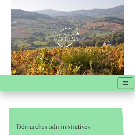
menu
Démarches administratives