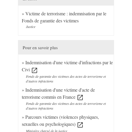
Victime de terrorisme : indemnisation par le
Fonds de garantie des victimes
Justice
Pour en savoir plus
Indemnisation d'une victime d'infractions par le
Civi
open_in_new
Fonds de garantie des victimes des actes de terrorisme et
d'autres infractions
Indemnisation d'une victime d'acte de
terrorisme commis en France
open_in_new
Fonds de garantie des victimes des actes de terrorisme et
d'autres infractions
Parcours victimes (violences physiques,
sexuelles ou psychologiques)
open_in_new
Ministère chargé de la justice