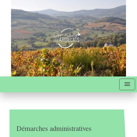
menu
Démarches administratives