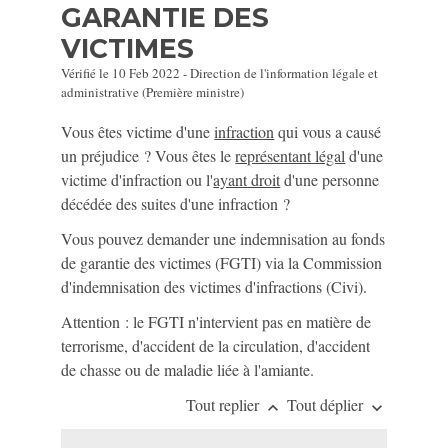
GARANTIE DES
VICTIMES
Vérifié le 10 Feb 2022 - Direction de l'information légale et
administrative (Première ministre)
Vous êtes victime d'une
infraction
qui vous a causé
un préjudice ? Vous êtes le
représentant légal
d'une
victime d'infraction ou l'
ayant droit
d'une personne
décédée des suites d'une infraction ?
Vous pouvez demander une indemnisation au fonds
de garantie des victimes (FGTI) via la Commission
d'indemnisation des victimes d'infractions (Civi).
Attention : le FGTI n'intervient pas en matière de
terrorisme, d'accident de la circulation, d'accident
de chasse ou de maladie liée à l'amiante.
Tout replier
Tout déplier
keyboard_arrow_up
keyboard_arrow_down