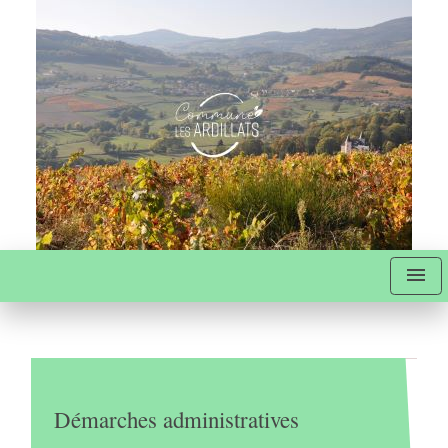
menu
Démarches administratives