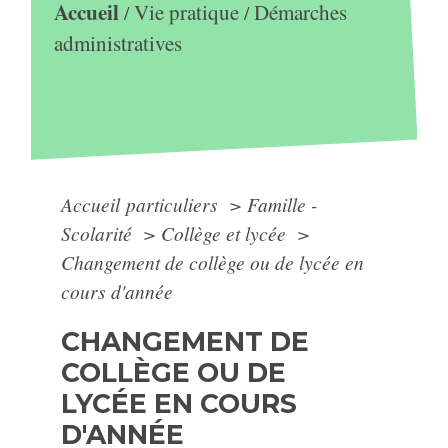
Accueil
Vie pratique
Démarches
/
/
administratives
Accueil particuliers
>
Famille -
Scolarité
>
Collège et lycée
>
Changement de collège ou de lycée en
cours d'année
CHANGEMENT DE
COLLÈGE OU DE
LYCÉE EN COURS
D'ANNÉE