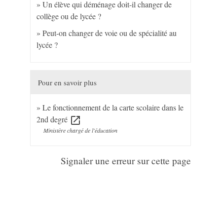
Un élève qui déménage doit-il changer de
collège ou de lycée ?
Peut-on changer de voie ou de spécialité au
lycée ?
Pour en savoir plus
Le fonctionnement de la carte scolaire dans le
2nd degré
open_in_new
Ministère chargé de l'éducation
Signaler une erreur sur cette page