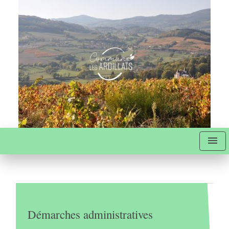
menu
Démarches administratives