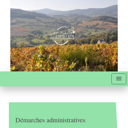
menu
Démarches administratives