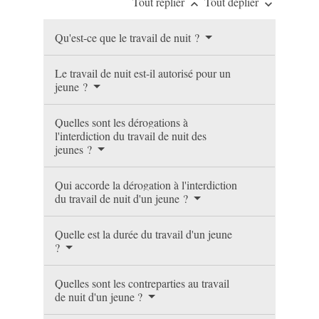
Tout replier
Tout déplier
keyboard_arrow_up
keyboard_arrow_down
Qu'est-ce que le travail de nuit ?
Le travail de nuit est-il autorisé pour un
jeune ?
Quelles sont les dérogations à
l'interdiction du travail de nuit des
jeunes ?
Qui accorde la dérogation à l'interdiction
du travail de nuit d'un jeune ?
Quelle est la durée du travail d'un jeune
?
Quelles sont les contreparties au travail
de nuit d'un jeune ?