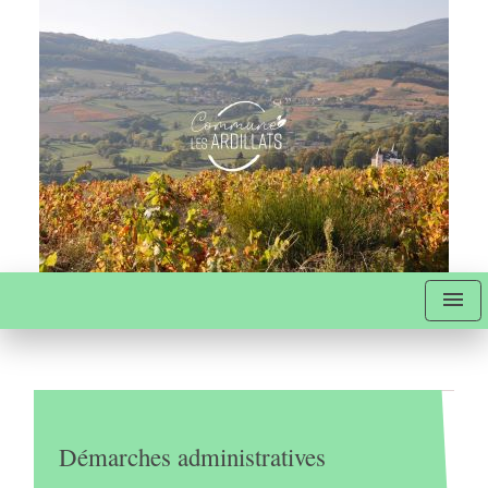
menu
Démarches administratives