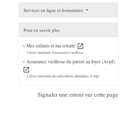
Services en ligne et formulaires
Pour en savoir plus
Mes enfants et ma retraite
open_in_new
Caisse nationale d'assurance vieillesse
Assurance vieillesse du parent au foyer (Avpf)
open_in_new
Caisse nationale des allocations familiales (Cnaf)
Signaler une erreur sur cette page