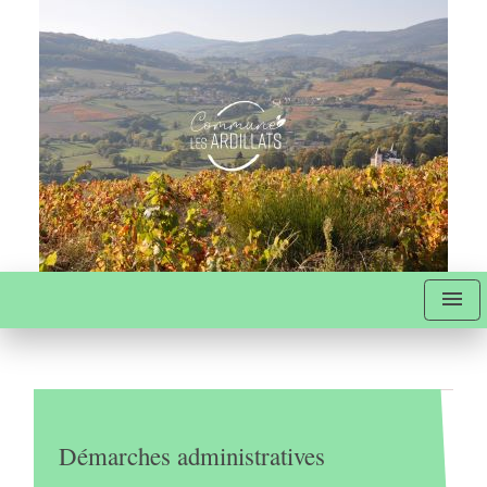
menu
Démarches administratives