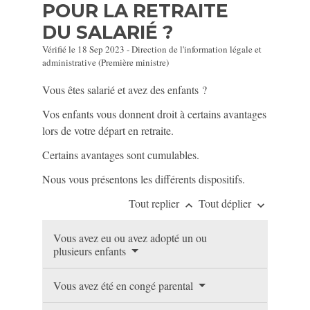
POUR LA RETRAITE
DU SALARIÉ ?
Vérifié le 18 Sep 2023 - Direction de l'information légale et
administrative (Première ministre)
Vous êtes salarié et avez des enfants ?
Vos enfants vous donnent droit à certains avantages
lors de votre départ en retraite.
Certains avantages sont cumulables.
Nous vous présentons les différents dispositifs.
Tout replier
Tout déplier
keyboard_arrow_up
keyboard_arrow_down
Vous avez eu ou avez adopté un ou
plusieurs enfants
Vous avez été en congé parental